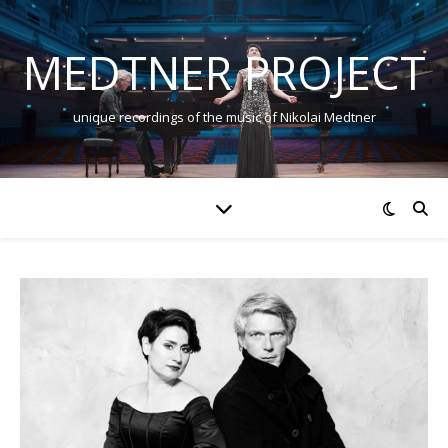
MEDTNER PROJECT
unique recordings of the music of Nikolai Medtner