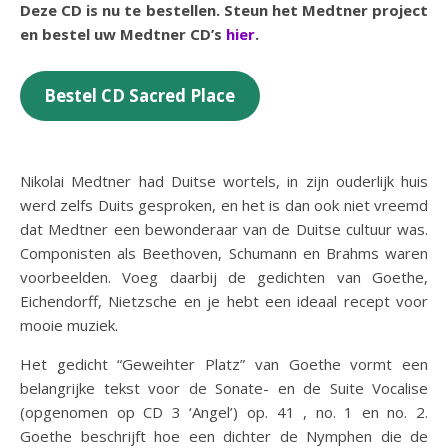
Deze CD is nu te bestellen. Steun het Medtner project
en bestel uw Medtner CD’s
hier
.
Bestel CD Sacred Place
Nikolai Medtner had Duitse wortels, in zijn ouderlijk huis
werd zelfs Duits gesproken, en het is dan ook niet vreemd
dat Medtner een bewonderaar van de Duitse cultuur was.
Componisten als Beethoven, Schumann en Brahms waren
voorbeelden. Voeg daarbij de gedichten van Goethe,
Eichendorff, Nietzsche en je hebt een ideaal recept voor
mooie muziek.
Het gedicht “Geweihter Platz” van Goethe vormt een
belangrijke tekst voor de Sonate- en de Suite Vocalise
(opgenomen op CD 3 ‘Angel’) op. 41 , no. 1 en no. 2.
Goethe beschrijft hoe een dichter de Nymphen die de