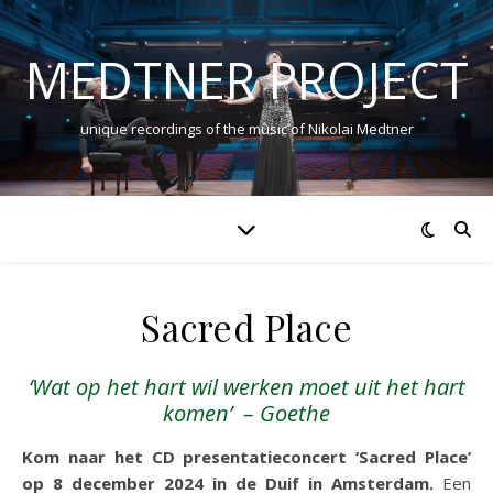
MEDTNER PROJECT
unique recordings of the music of Nikolai Medtner
Sacred Place
‘Wat op het hart wil werken moet uit het hart
komen’ – Goethe
Kom naar het CD presentatieconcert ‘Sacred Place’
op 8 december 2024 in de Duif in Amsterdam.
Een