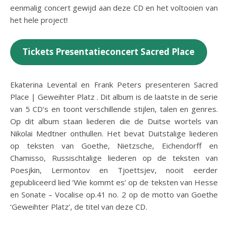
eenmalig concert gewijd aan deze CD en het voltooien van
het hele project!
Tickets Presentatieconcert Sacred Place
Ekaterina Levental en Frank Peters presenteren Sacred
Place | Geweihter Platz . Dit album is de laatste in de serie
van 5 CD’s en toont verschillende stijlen, talen en genres.
Op dit album staan liederen die de Duitse wortels van
Nikolai Medtner onthullen. Het bevat Duitstalige liederen
op teksten van Goethe, Nietzsche, Eichendorff en
Chamisso, Russischtalige liederen op de teksten van
Poesjkin, Lermontov en Tjoettsjev, nooit eerder
gepubliceerd lied ‘Wie kommt es’ op de teksten van Hesse
en Sonate – Vocalise op.41 no. 2 op de motto van Goethe
‘Geweihter Platz’, de titel van deze CD.