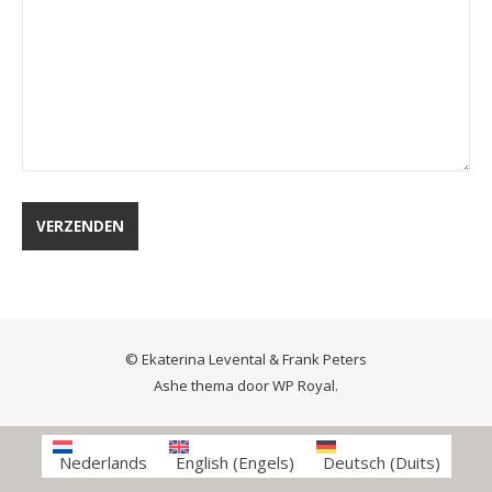
© Ekaterina Levental & Frank Peters
Ashe thema door
WP Royal
.
Nederlands
English
(
Engels
)
Deutsch
(
Duits
)