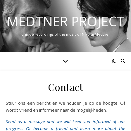
MEDTNER PROJECT
unique recordings of the music of Nikolai Medtner
Contact
Stuur ons een bericht en we houden je op de hoogte. Of
wordt vriend en informeer naar de mogelijkheden.
Send us a message and we will keep you informed of our
progress. Or become a friend and learn more about the