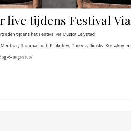
 live tijdens Festival Vi
reden tijdens het Festival Via Musica Lelystad.
Medtner, Rachmaninoff, Prokofiev, Taneev, Rimsky-Korsakov en 
ijdag-6-augustus/