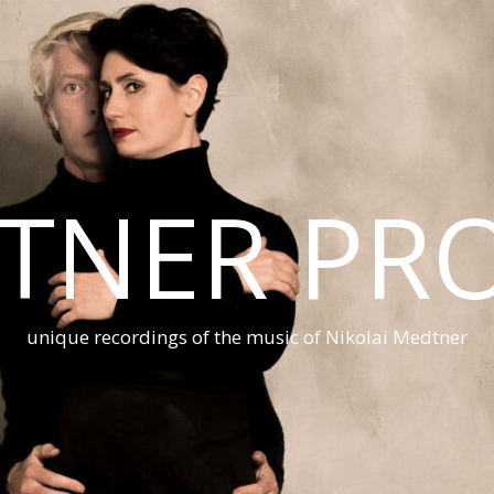
TNER PRO
unique recordings of the music of Nikolai Medtner