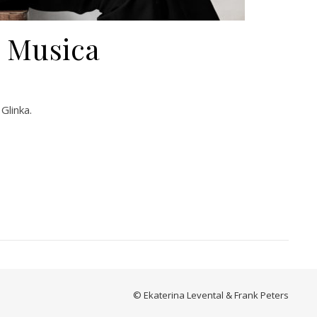
a Musica
Glinka.
© Ekaterina Levental & Frank Peters