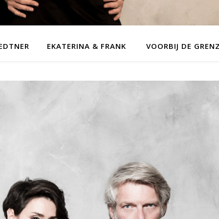
MEDTNER
EKATERINA & FRANK
VOORBIJ DE GREN