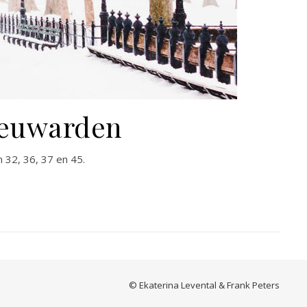
eeuwarden
 32, 36, 37 en 45.
© Ekaterina Levental & Frank Peters