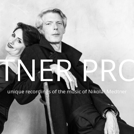
TNER PRO
unique recordings of the music of Nikolai Medtner