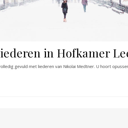
liederen in Hofkamer L
olledig gevuld met liederen van Nikolai Medtner. U hoort opussen