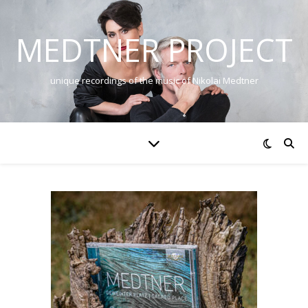
MEDTNER PROJECT
unique recordings of the music of Nikolai Medtner